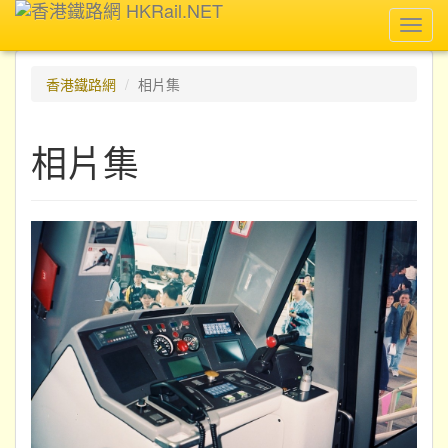
Toggl
navig
香港鐵路網
相片集
相片集