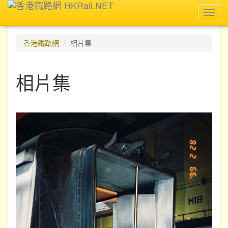
Toggl
navig
香港鐵路網
相片集
相片集