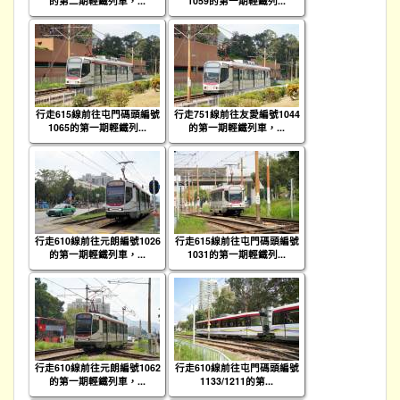
的第二期輕鐵列車，...
1059的第一期輕鐵列...
行走615線前往屯門碼頭編號
行走751線前往友愛編號1044
1065的第一期輕鐵列...
的第一期輕鐵列車，...
行走610線前往元朗編號1026
行走615線前往屯門碼頭編號
的第一期輕鐵列車，...
1031的第一期輕鐵列...
行走610線前往元朗編號1062
行走610線前往屯門碼頭編號
的第一期輕鐵列車，...
1133/1211的第...