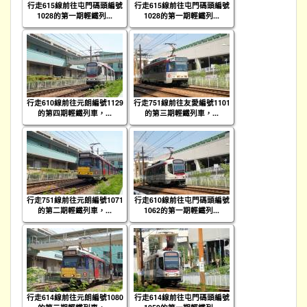
行走615線前往屯門碼頭編號
行走615線前往屯門碼頭編號
1028的第一期輕鐵列...
1028的第一期輕鐵列...
行走610線前往元朗編號1129
行走751線前往友愛編號1101
的第四期輕鐵列車，...
的第三期輕鐵列車，...
行走751線前往元朗編號1071
行走610線前往屯門碼頭編號
的第二期輕鐵列車，...
1062的第一期輕鐵列...
行走614線前往元朗編號1080
行走614線前往屯門碼頭編號