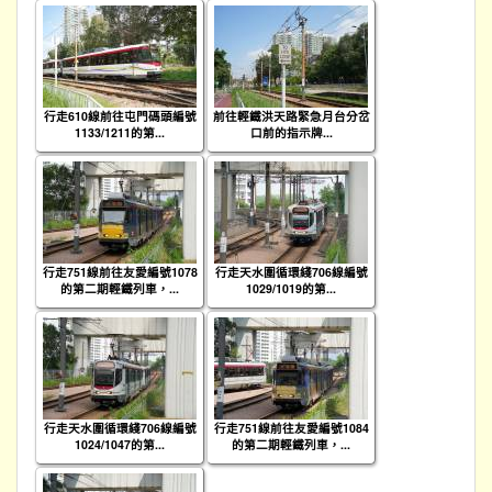
行走610線前往屯門碼頭編號
前往輕鐵洪天路緊急月台分岔
1133/1211的第...
口前的指示牌...
行走751線前往友愛編號1078
行走天水圍循環綫706線編號
的第二期輕鐵列車，...
1029/1019的第...
行走天水圍循環綫706線編號
行走751線前往友愛編號1084
1024/1047的第...
的第二期輕鐵列車，...