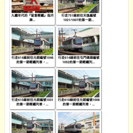
九鐵年代的『留意輕鐵』指示
行走751線前往天逸編號
牌...
1021/1007的第一期...
行走614線前往元朗編號1046
行走614線前往屯門碼頭編號
的第一期輕鐵列車，...
1052的第一期輕鐵列...
行走615線前往元朗編號1031
行走610線前往元朗編號1006
的第一期輕鐵列車，...
的第一期輕鐵列車，...