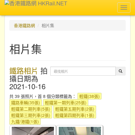
Toggl
navig
香港鐵路網
相片集
相片集
鐵路相片
拍
攝日期為
2021-10-16
共 39 張照片，首 8 個分類標籤為：
輕鐵(38張)
鐵路車輛(35張)
輕鐵第一期列車(25張)
輕鐵第二期列車(5張)
輕鐵第五期列車(2張)
輕鐵第三期列車(2張)
輕鐵第四期列車(1張)
九鐵/港鐵(1張)