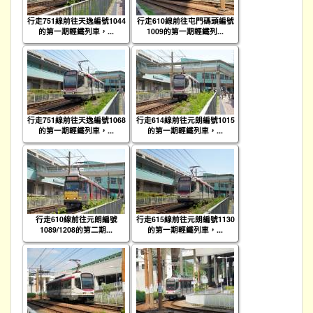
行走751線前往天逸編號1044
行走610線前往屯門碼頭編號
的第一期輕鐵列車，...
1009的第一期輕鐵列...
行走751線前往天逸編號1068
行走614線前往元朗編號1015
的第一期輕鐵列車，...
的第一期輕鐵列車，...
行走610線前往元朗編號
行走615線前往元朗編號1130
1089/1208的第二期...
的第一期輕鐵列車，...