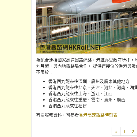
為配合連接國家高速鐵路網絡，港鐵亦受政府所托，
九月起，與內地鐵路局合作， 提供連接位於香港與
不限於：
香港西九龍來往深圳，廣州及廣東其他地方
香港西九龍來往北京、天津、河北、河南、湖
香港西九龍來往上海、浙江、江西
香港西九龍來往重慶、雲南、貴州、廣西
香港西九龍來往福建
有關服務資料，可參看
香港高速鐵路時刻表
«
1
2