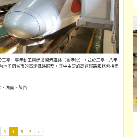
於二零一零年動工興建廣深港鐵路（香港段），並於二零一八年
及內地多個省市的高速鐵路服務，其中主要的高速鐵路服務包括但
北、湖南、陝西
本
3
4
5
6
»
頁