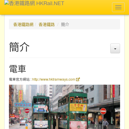
Toggl
navig
香港鐵路網
香港鐵路
簡介
簡介
電車
電車官方網站 :
http://www.hktramways.com