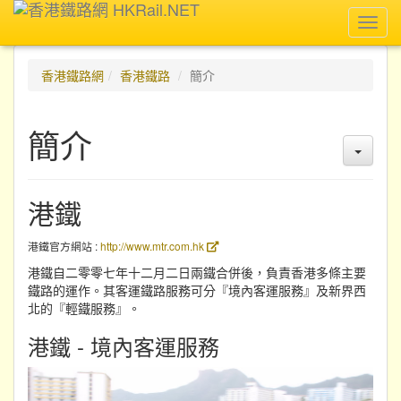
Toggl
navig
香港鐵路網
香港鐵路
簡介
簡介
港鐵
港鐵官方網站 :
http://www.mtr.com.hk
港鐵自二零零七年十二月二日兩鐵合併後，負責香港多條主要
鐵路的運作。其客運鐵路服務可分『境內客運服務』及新界西
北的『輕鐵服務』。
港鐵 - 境內客運服務