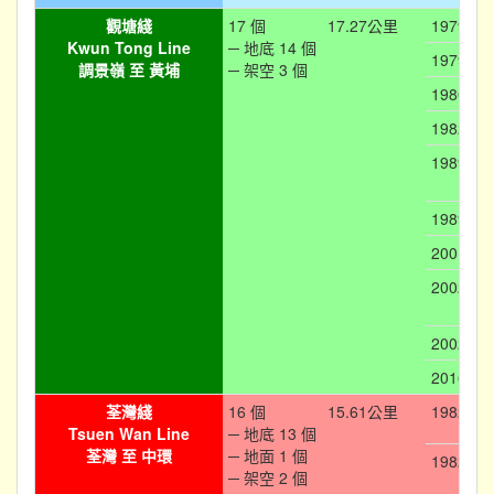
觀塘綫
17 個
17.27公里
1979-10
Kwun Tong Line
─ 地底 14 個
1979-12
調景嶺 至 黃埔
─ 架空 3 個
1980-02
1982-05
1989-08
1989-10
2001-09
2002-08
2002-08
2016-10
荃灣綫
16 個
15.61公里
1982-05
Tsuen Wan Line
─ 地底 13 個
荃灣 至 中環
─ 地面 1 個
1982-05
─ 架空 2 個