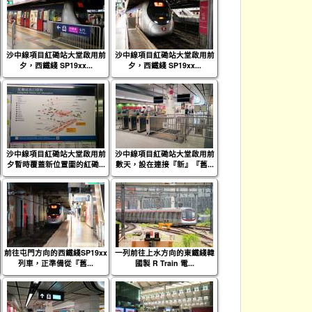
沙中線項目紅磡站大堂啟用前
沙中線項目紅磡站大堂啟用前
夕，西鐵綫 SP19xx...
夕，西鐵綫 SP19xx...
沙中線項目紅磡站大堂啟用前
沙中線項目紅磡站大堂啟用前
夕暫時覆蓋新位置圖的紅磡...
數天，設在連接『新』『舊...
前往屯門方向的西鐵綫SP19xx
一列前往上水方向的東鐵綫韓
列車，正準備從『舊...
國製 R Train 電...