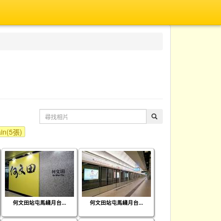
in(5張)
何文田站屯馬綫月台...
何文田站屯馬綫月台...