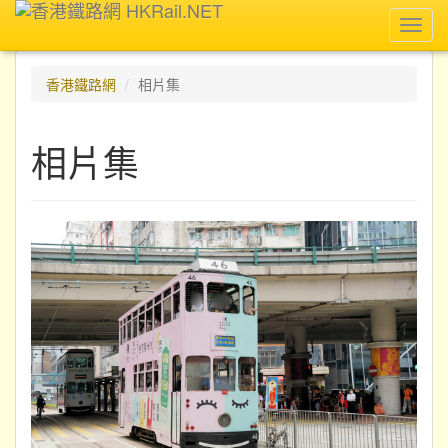
Toggl
navig
香港鐵路網
相片集
相片集