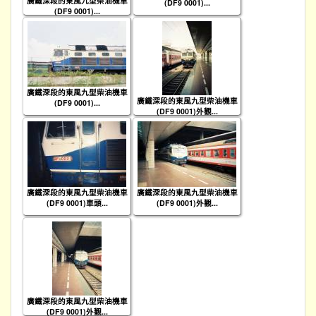
廣鐵深段的東風九型柴油機車
(DF9 0001)...
(DF9 0001)...
廣鐵深段的東風九型柴油機車
廣鐵深段的東風九型柴油機車
(DF9 0001)...
(DF9 0001)外觀...
廣鐵深段的東風九型柴油機車
廣鐵深段的東風九型柴油機車
(DF9 0001)車頭...
(DF9 0001)外觀...
廣鐵深段的東風九型柴油機車
(DF9 0001)外觀...