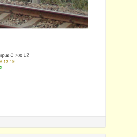
mpus C-700 UZ
9-12-19
2