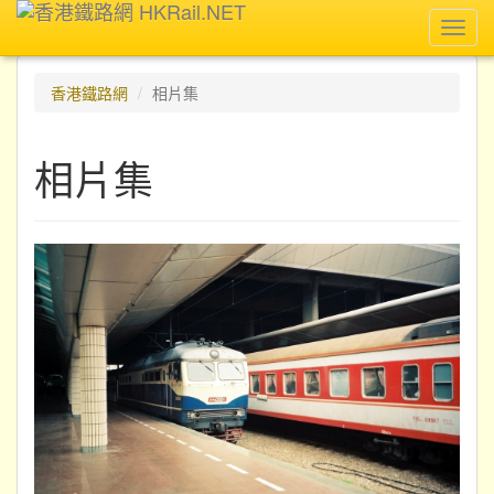
Toggl
navig
香港鐵路網
相片集
相片集