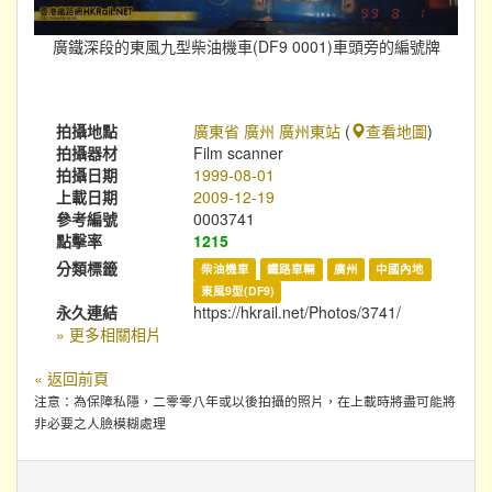
廣鐵深段的東風九型柴油機車(DF9 0001)車頭旁的編號牌
拍攝地點
廣東省 廣州 廣州東站
(
查看地圖
)
拍攝器材
Film scanner
拍攝日期
1999-08-01
上載日期
2009-12-19
參考編號
0003741
點擊率
1215
分類標籤
柴油機車
鐵路車輛
廣州
中國內地
東風9型(DF9)
永久連結
https://hkrail.net/Photos/3741/
» 更多相關相片
« 返回前頁
注意：為保障私隱，二零零八年或以後拍攝的照片，在上載時將盡可能將
非必要之人臉模糊處理