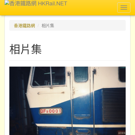
Toggl
navig
香港鐵路網
相片集
相片集