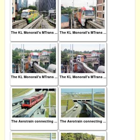
The KL Monorail's MTrans ...
The KL Monorail's MTrans ...
The KL Monorail's MTrans ...
The KL Monorail's MTrans ...
The Aerotrain connecting ...
The Aerotrain connecting ...