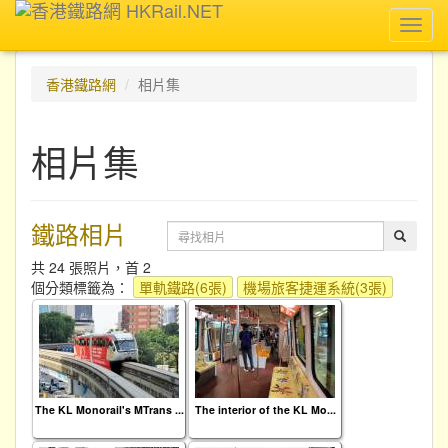
Toggl
navig
香港鐵路網
相片集
相片集
鐵路相片
共 24 張照片，首 2
個分類標籤為：
單軌鐵路(6張)
機場旅客捷運系統(3張)
The KL Monorail's MTrans ...
The interior of the KL Mo...