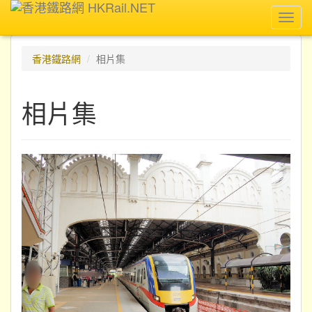
Toggl
navig
香港鐵路網
相片集
相片集