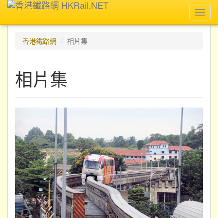
Toggl
navig
香港鐵路網
相片集
相片集