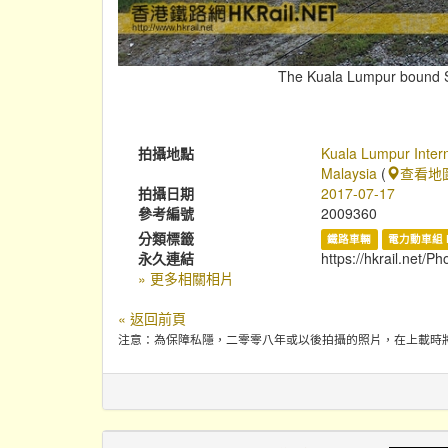
The Kuala Lumpur bound Si
拍攝地點
Kuala Lumpur Intern
Malaysia
(
查看地
拍攝日期
2017-07-17
參考編號
2009360
分類標籤
鐵路車輛
電力動車組 
永久連結
https://hkrail.net/P
» 更多相關相片
« 返回前頁
注意：為保障私隱，二零零八年或以後拍攝的照片，在上載時