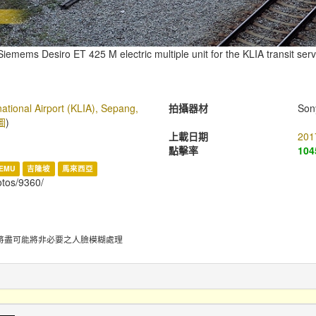
emems Desiro ET 425 M electric multiple unit for the KLIA transit ser
ational Airport (KLIA), Sepang,
拍攝器材
Son
圖
)
上載日期
201
點擊率
104
EMU
吉隆坡
馬來西亞
hotos/9360/
將盡可能將非必要之人臉模糊處理