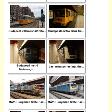
Budapest villamoshálózata...
Budapesti metró Ganz trai...
Budapesti metró
Last minutes testing, the...
Metrovago...
MÁV (Hungarian State Rail...
MÁV (Hungarian State Rail...