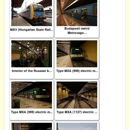
Budapesti metró
MÁV (Hungarian State Rail...
Metrovago...
Interior of the Russian b...
Type MXA (999) electric m...
Type MXA (999) electric m...
Type MXA (1127) electric ...