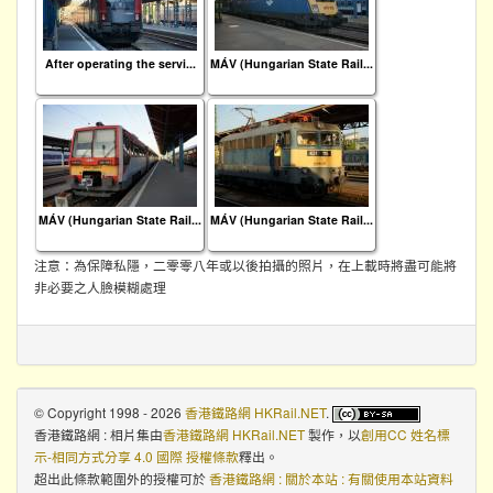
After operating the servi...
MÁV (Hungarian State Rail...
MÁV (Hungarian State Rail...
MÁV (Hungarian State Rail...
注意：為保障私隱，二零零八年或以後拍攝的照片，在上載時將盡可能將
非必要之人臉模糊處理
© Copyright 1998 - 2026
香港鐵路網 HKRail.NET
.
香港鐵路網 : 相片集
由
香港鐵路網 HKRail.NET
製作，以
創用CC 姓名標
示-相同方式分享 4.0 國際 授權條款
釋出。
超出此條款範圍外的授權可於
香港鐵路網 : 關於本站 : 有關使用本站資料