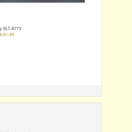
y SLT-A77V
4-01-29