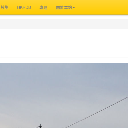
相片集
HKRDB
專題
關於本站