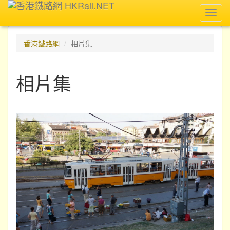
Toggl
navig
香港鐵路網
相片集
相片集