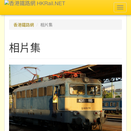
Toggl
navig
香港鐵路網
相片集
相片集