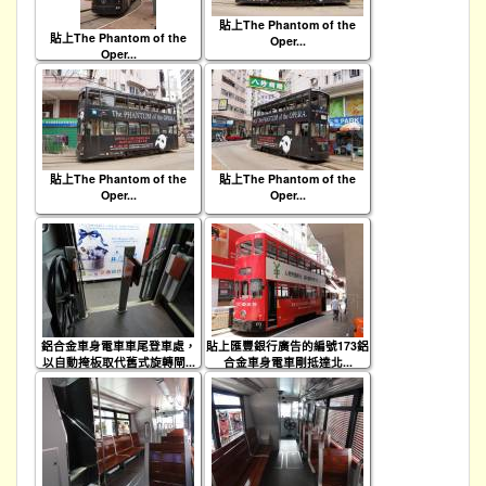
貼上The Phantom of the
貼上The Phantom of the
Oper...
Oper...
貼上The Phantom of the
貼上The Phantom of the
Oper...
Oper...
鋁合金車身電車車尾登車處，
貼上匯豐銀行廣告的編號173鋁
以自動掩板取代舊式旋轉閘...
合金車身電車剛抵達北...