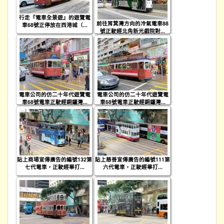
行走『電車全景遊』的遊覽電
前往筲箕灣方向的冷氣電車88
車68號正停放在西港城（...
號正駛經北角新光戲院對...
電車公司的仿二十年代遊覽電
電車公司的仿二十年代遊覽電
車68號電車正駛經銅鑼灣...
車68號電車正駛經銅鑼灣...
貼上商場宣傳廣告的編號132第
貼上慈善宣傳廣告的編號111第
七代電車，正駛經畢打...
六代電車，正駛經畢打...