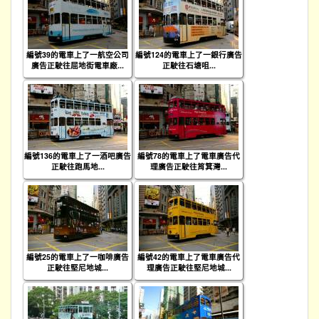
編號39的電車上了一航空公司
編號124的電車上了一銀行廣告
廣告正駛往屈地街電車廠...
正駛往石塘咀...
編號136的電車上了一酒吧廣告
編號78的電車上了電車廣告代
正駛往跑馬地...
理廣告正駛往筲箕灣...
編號25的電車上了一咖啡廣告
編號42的電車上了電車廣告代
正駛往堅尼地城...
理廣告正駛往堅尼地城...