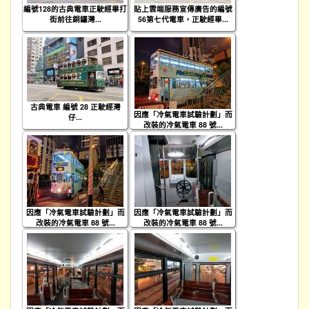
編號128的古典電車正駛經畢打
貼上雲端服務宣傳廣告的編號
街前往銅鑼灣...
56第七代電車，正駛經畢...
古典電車 編號 28 正駛經灣
因應「冷氣電車試驗計劃」而
仔...
改裝的冷氣電車 88 號...
因應「冷氣電車試驗計劃」而
因應「冷氣電車試驗計劃」而
改裝的冷氣電車 88 號...
改裝的冷氣電車 88 號...