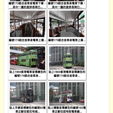
編號173鋁合金車身電車下層，
編號173鋁合金車身電車下層，
其中一邊的直排長椅已...
其中一邊的直排長椅已...
編號173鋁合金車身電車上層...
編號173鋁合金車身電車上層...
貼上1904香港電車宣傳廣告的
貼上1904香港電車宣傳廣告的
編號174鋁合金車身...
編號174鋁合金車身...
貼上手錶宣傳廣告的編號83電
貼上樓盤宣傳廣告的編號165電
車正駛往堅尼地城...
車正駛往屈地街電車廠...