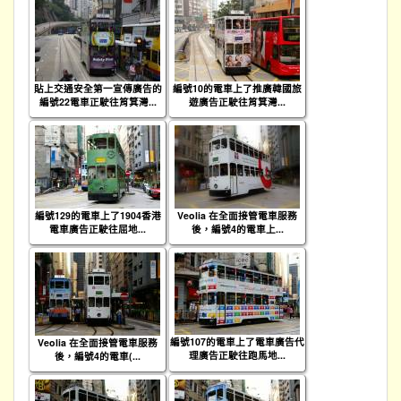
貼上交通安全第一宣傳廣告的
編號10的電車上了推廣韓國旅
編號22電車正駛往筲箕灣...
遊廣告正駛往筲箕灣...
編號129的電車上了1904香港
Veolia 在全面接管電車服務
電車廣告正駛往屈地...
後，編號4的電車上...
編號107的電車上了電車廣告代
Veolia 在全面接管電車服務
理廣告正駛往跑馬地...
後，編號4的電車(...