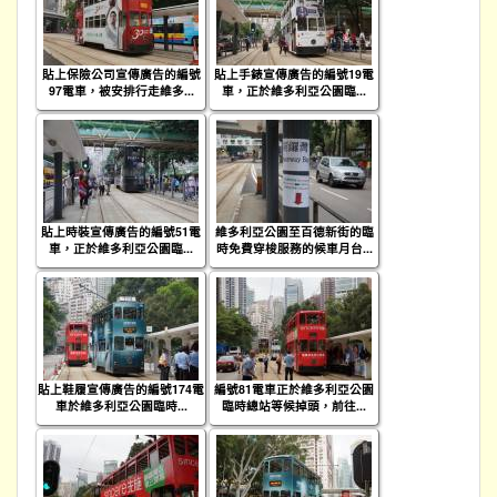
貼上保險公司宣傳廣告的編號
貼上手錶宣傳廣告的編號19電
97電車，被安排行走維多...
車，正於維多利亞公園臨...
貼上時裝宣傳廣告的編號51電
維多利亞公園至百德新街的臨
車，正於維多利亞公園臨...
時免費穿梭服務的候車月台...
貼上鞋履宣傳廣告的編號174電
編號81電車正於維多利亞公園
車於維多利亞公園臨時...
臨時總站等候掉頭，前往...