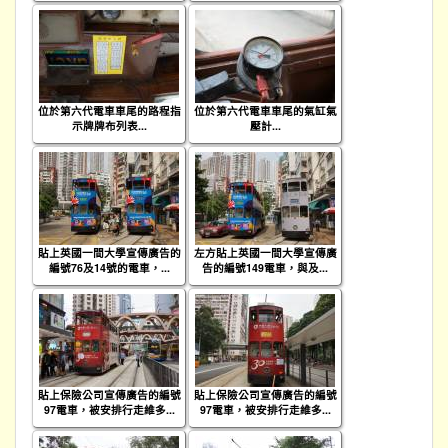
位於第六代電車車尾的路程指
位於第六代電車車尾的氣缸氣
示牌牌布列表...
壓計...
貼上英國一間大學宣傳廣告的
左方貼上英國一間大學宣傳廣
編號76及14號的電車，...
告的編號149電車，與及...
貼上保險公司宣傳廣告的編號
貼上保險公司宣傳廣告的編號
97電車，被安排行走維多...
97電車，被安排行走維多...