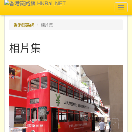
Toggl
navig
香港鐵路網
相片集
相片集