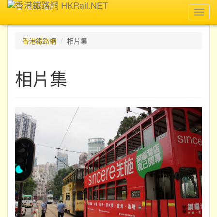
Toggl
navig
香港鐵路網
相片集
相片集