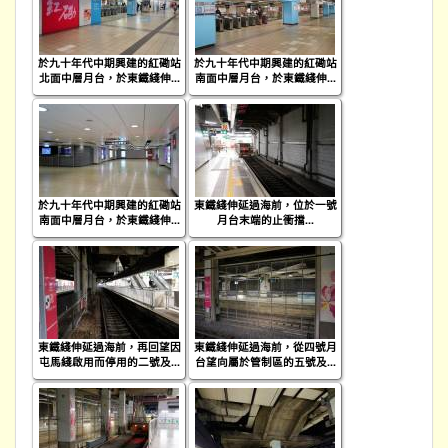
於九十年代中期興建的紅磡站
於九十年代中期興建的紅磡站
北面中層月台，於東鐵綫伸...
南面中層月台，於東鐵綫伸...
於九十年代中期興建的紅磡站
東鐵綫伸延過海前，位於一號
南面中層月台，於東鐵綫伸...
月台末端的止衝擋...
東鐵綫伸延過海前，再回望因
東鐵綫伸延過海前，從四號月
屯馬綫啟用而停用的二號及...
台望向屬於管制區的五號及...