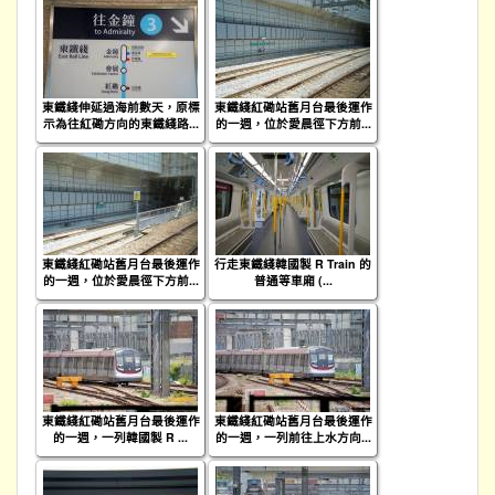
東鐵綫伸延過海前數天，原標
東鐵綫紅磡站舊月台最後運作
示為往紅磡方向的東鐵綫路...
的一週，位於愛晨徑下方前...
東鐵綫紅磡站舊月台最後運作
行走東鐵綫韓國製 R Train 的
的一週，位於愛晨徑下方前...
普通等車廂 (...
東鐵綫紅磡站舊月台最後運作
東鐵綫紅磡站舊月台最後運作
的一週，一列韓國製 R ...
的一週，一列前往上水方向...