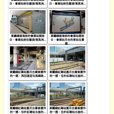
日，會展站前往羅湖/落馬洲...
日，會展站前往羅湖/落馬洲...
東鐵綫過海前的會展站開放
東鐵綫過海前的會展站開放
日，會展站前往羅湖/落馬洲...
日，會展站月台的車站位置
圖...
東鐵綫紅磡站舊月台最後運作
東鐵綫紅磡站舊月台最後運作
的一週，再回望因屯馬綫啟...
的一週，位於紅磡站北面的...
東鐵綫紅磡站舊月台最後運作
東鐵綫紅磡站舊月台最後運作
的一週，位於紅磡站北面的...
的一週，位於紅磡站北面的...