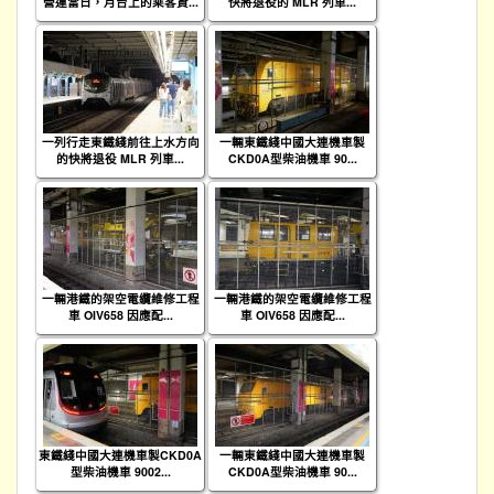
營運當日，月台上的乘客資...
快將退役的 MLR 列車...
一列行走東鐵綫前往上水方向
一輛東鐵綫中國大連機車製
的快將退役 MLR 列車...
CKD0A型柴油機車 90...
一輛港鐵的架空電纜維修工程
一輛港鐵的架空電纜維修工程
車 OIV658 因應配...
車 OIV658 因應配...
東鐵綫中國大連機車製CKD0A
一輛東鐵綫中國大連機車製
型柴油機車 9002...
CKD0A型柴油機車 90...