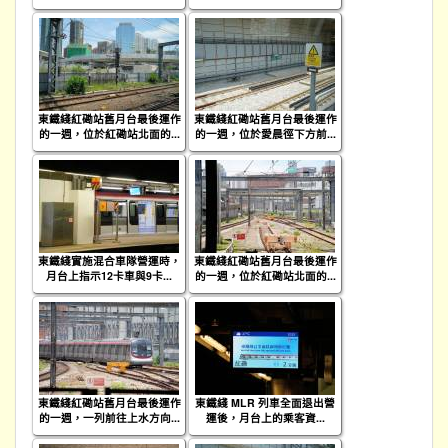
東鐵綫紅磡站舊月台最後運作
東鐵綫紅磡站舊月台最後運作
的一週，位於紅磡站北面的...
的一週，位於愛晨徑下方前...
東鐵綫實施混合車隊營運時，
東鐵綫紅磡站舊月台最後運作
月台上指示12卡車與9卡...
的一週，位於紅磡站北面的...
東鐵綫紅磡站舊月台最後運作
東鐵綫 MLR 列車全面退出營
的一週，一列前往上水方向...
運後，月台上的乘客資...