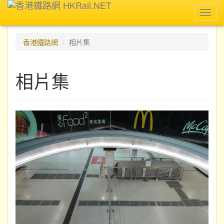
Toggl
navig
香港鐵路網
相片集
相片集