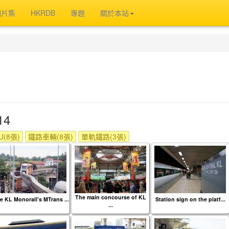
相片集
HKRDB
專題
關於本站
14
(8張)
鐵路車輛(8張)
單軌鐵路(3張)
The main concourse of KL
e KL Monorail's MTrans ...
Station sign on the platf...
...