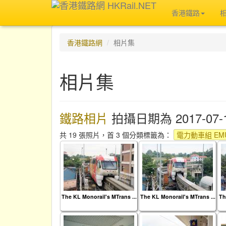
香港鐵路
香港鐵路網
相片集
相片集
鐵路相片
拍攝日期為 2017-07-
共 19 張照片，首 3 個分類標籤為：
電力動車組 EMU
The KL Monorail's MTrans ...
The KL Monorail's MTrans ...
Th