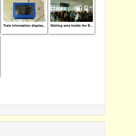
Train information display...
Waiting area inside the B...