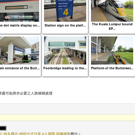
The Kuala Lumpur bound
e dot matrix display on...
Station sign on the platf...
EP...
in entrance of the Butt...
Footbridge leading to the...
Platform of the Butterwor...
將盡可能將非必要之人臉模糊處理
C 姓名標示-相同方式分享 4.0 國際 授權條款
釋出。