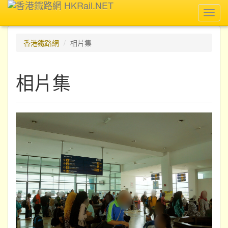
Toggl
navig
香港鐵路網
相片集
相片集