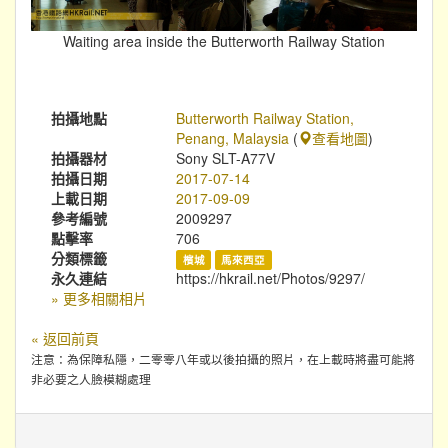
Waiting area inside the Butterworth Railway Station
拍攝地點
Butterworth Railway Station,
Penang, Malaysia
(
查看地圖
)
拍攝器材
Sony SLT-A77V
拍攝日期
2017-07-14
上載日期
2017-09-09
參考編號
2009297
點擊率
706
分類標籤
檳城
馬來西亞
永久連結
https://hkrail.net/Photos/9297/
» 更多相關相片
« 返回前頁
注意：為保障私隱，二零零八年或以後拍攝的照片，在上載時將盡可能將
非必要之人臉模糊處理