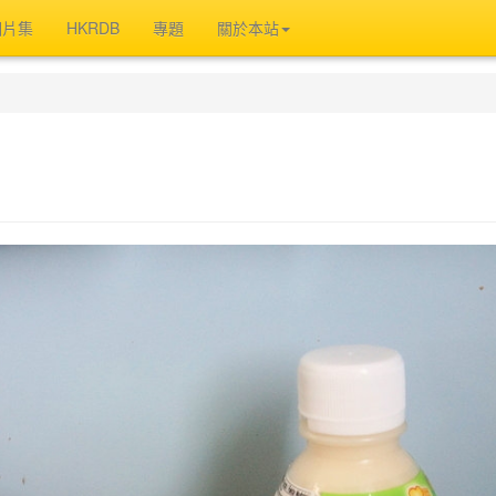
相片集
HKRDB
專題
關於本站