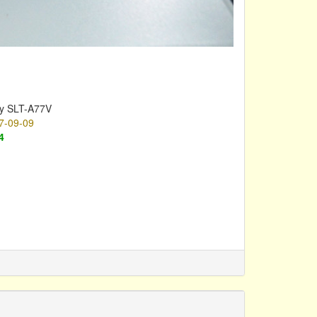
y SLT-A77V
7-09-09
4