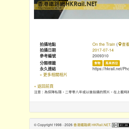
拍攝地點
On the Train
(
查
拍攝日期
2017-07-14
參考編號
2009310
分類標籤
食物
馬來西亞
永久連結
https://hkrail.net/P
» 更多相關相片
« 返回前頁
注意：為保障私隱，二零零八年或以後拍攝的照片，在上載時
© Copyright 1998 - 2026
香港鐵路網 HKRail.NET
.