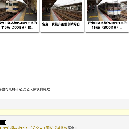
行走山陽本線的JR西日本的
行走山陽本線的JR西日本的
宮島口駅設有兩個側式月台...
115系（300番台）電...
115系（2000番台）...
將盡可能將非必要之人臉模糊處理
C 姓名標示-相同方式分享 4.0 國際 授權條款
釋出。