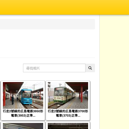
行走2號線的広島電鉄3950形
行走2號線的広島電鉄3700形
電車(3953)正準...
電車(3703)正準...