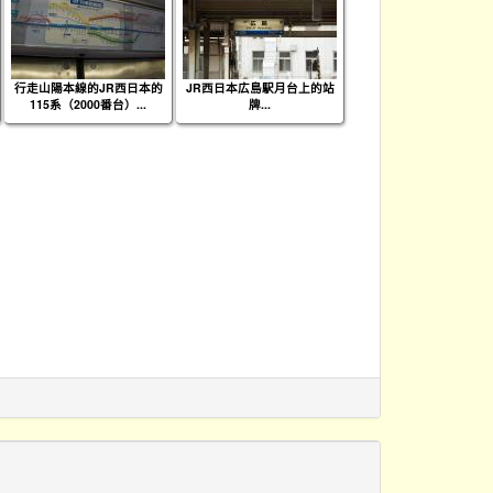
行走山陽本線的JR西日本的
JR西日本広島駅月台上的站
115系（2000番台）...
牌...