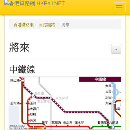
Toggl
navig
香港鐵路網
香港鐵路
將來
將來
中鐵線