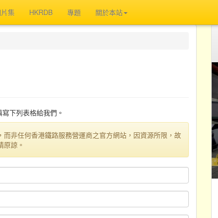
相片集
HKRDB
專題
關於本站
迎填寫下列表格給我們。
，而非任何香港鐵路服務營運商之官方網站，因資源所限，故
請原諒。