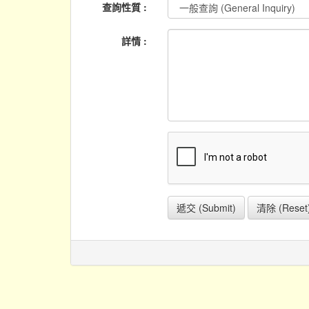
查詢性質 :
詳情 :