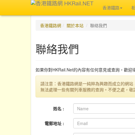
香港鐵路
香港鐵路網
關於本站
聯絡我們
聯絡我們
如果你對HKRail.Net的內容有任何意見或查詢，歡
請注意：香港鐵路網是一純粹為興趣而成立的網站
無法處理一些有關列車服務的查詢。不便之處，敬
姓名 :
電郵地址 :