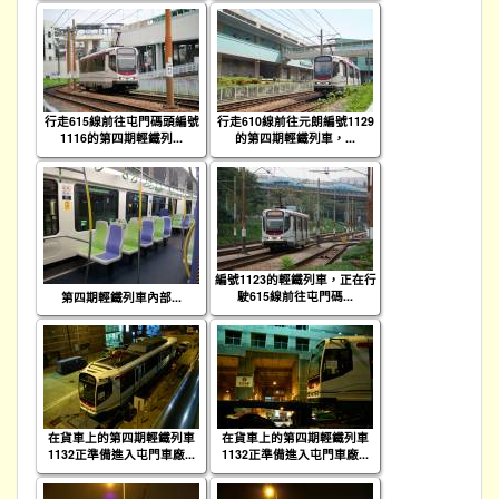
行走615線前往屯門碼頭編號
行走610線前往元朗編號1129
1116的第四期輕鐵列...
的第四期輕鐵列車，...
編號1123的輕鐵列車，正在行
駛615線前往屯門碼...
第四期輕鐵列車內部...
在貨車上的第四期輕鐵列車
在貨車上的第四期輕鐵列車
1132正準備進入屯門車廠...
1132正準備進入屯門車廠...