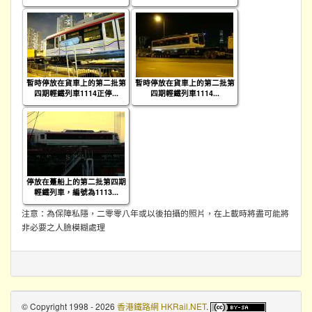
暫時停放在貨車上的第二批第
暫時停放在貨車上的第二批第
四期輕鐵列車1114正停...
四期輕鐵列車1114...
停放在躉船上的第二批第四期
輕鐵列車，編號為1113...
注意：為保障私隱，二零零八年或以後拍攝的照片，在上載時將盡可能將
非必要之人臉模糊處理
© Copyright 1998 - 2026
香港鐵路網 HKRail.NET
.