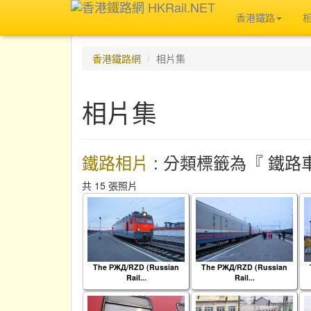
香港鐵路
香港鐵路網
相片集
相片集
鐵路相片
: 分類標籤為『 鐵路車輛
共 15 張照片
The РЖД/RZD (Russian
The РЖД/RZD (Russian
Rail...
Rail...