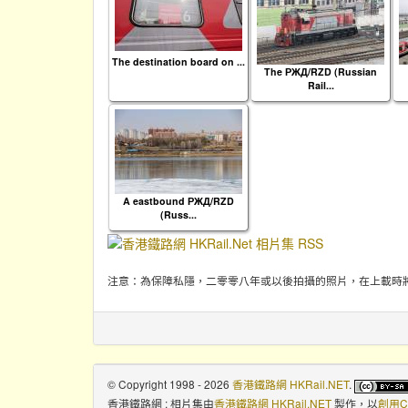
The destination board on ...
The РЖД/RZD (Russian
Rail...
A eastbound РЖД/RZD
(Russ...
注意：為保障私隱，二零零八年或以後拍攝的照片，在上載時
© Copyright 1998 - 2026
香港鐵路網 HKRail.NET
.
香港鐵路網 : 相片集
由
香港鐵路網 HKRail.NET
製作，以
創用C