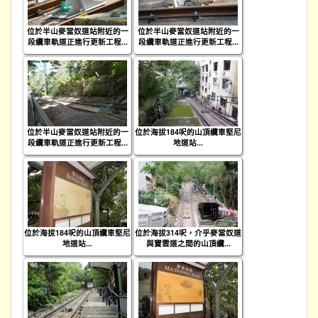
位於半山麥當奴道站附近的一
位於半山麥當奴道站附近的一
段纜車軌道正進行更新工程...
段纜車軌道正進行更新工程...
位於半山麥當奴道站附近的一
位於海拔184呎的山頂纜車堅尼
段纜車軌道正進行更新工程...
地道站...
位於海拔184呎的山頂纜車堅尼
位於海拔314呎，介乎麥當奴道
地道站...
與寶雲道之間的山頂纜...