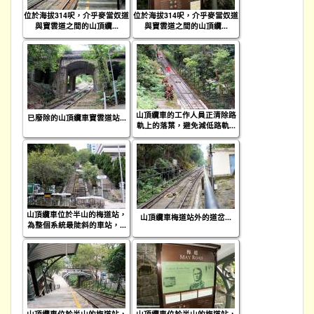
位於海拔314呎，介乎麥當奴道
位於海拔314呎，介乎麥當奴道
與寶雲道之間的山頂纜...
與寶雲道之間的山頂纜...
山頂纜車的工作人員正清除路
已廢除的山頂纜車寶雲道站...
軌上的落葉，避免減低路軌...
山頂纜車位於半山的梅道站，
山頂纜車梅道站外的道岔...
為整個系統最陡斜的車站，...
山頂纜車位於半山的梅道站，
山頂纜車位於半山的梅道站，