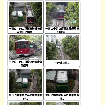
一落山中的山頂纜車駛經被保
一落山中的山頂纜車駛經馬己
存前山頂纜車...
仙峽道...
一上山中的山頂纜車駛經麥當
一段纜車路...
勞道站...
前山頂纜車被保存於纜車車廠
前山頂纜車被保存於纜車車廠
外...
外...