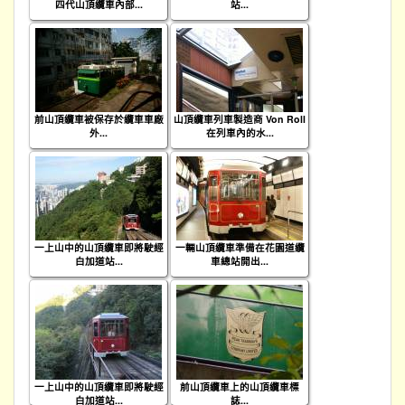
四代山頂纜車內部...
站...
前山頂纜車被保存於纜車車廠
山頂纜車列車製造商 Von Roll
外...
在列車內的水...
一上山中的山頂纜車即將駛經
一輛山頂纜車準備在花園道纜
白加道站...
車總站開出...
一上山中的山頂纜車即將駛經
前山頂纜車上的山頂纜車標
白加道站...
誌...