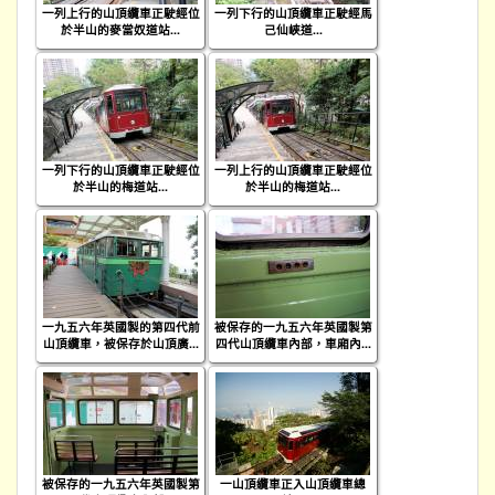
一列上行的山頂纜車正駛經位
一列下行的山頂纜車正駛經馬
於半山的麥當奴道站...
己仙峽道...
一列下行的山頂纜車正駛經位
一列上行的山頂纜車正駛經位
於半山的梅道站...
於半山的梅道站...
一九五六年英國製的第四代前
被保存的一九五六年英國製第
山頂纜車，被保存於山頂廣...
四代山頂纜車內部，車廂內...
被保存的一九五六年英國製第
一山頂纜車正入山頂纜車總