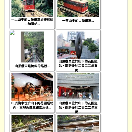
一上山中的山頂纜車即將駛經
一落山中的山頂纜車...
白加道站...
山頂纜車位於山下的花園道
站，翻新後於二零二二年重
山頂纜車最陡斜的路段...
開...
山頂纜車位於山下的花園道站
山頂纜車位於山下的花園道
內，重現舊纜車纜索馬達...
站，翻新後於二零二二年重
開...