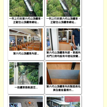
一列上行的第六代山頂纜車，
一列上行的第六代山頂纜車，
正駛往山頂纜車總站...
正駛往山頂纜車總站...
第六代山頂纜車內部，車廂內
第六代山頂纜車內部...
的門口旁均設有中途站按鍵...
第六代山頂纜車內的製造商名
一段纜車路軌道岔...
牌及載客量標示...