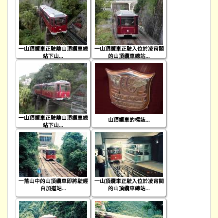
一山頂纜車正駛離山頂纜車總
一山頂纜車正駛入位於凌宵閣
站下山...
的山頂纜車總站...
一山頂纜車正駛離山頂纜車總
山頂纜車的標誌...
站下山...
一落山中的山頂纜車即將駛經
一山頂纜車正駛入位於凌宵閣
白加道站...
的山頂纜車總站...