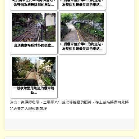
為整個系統最陡斜的車站...
為整個系統最陡斜的車站...
山頂纜車位於半山的梅道站，
山頂纜車梅道站外的道岔...
為整個系統最陡斜的車站...
一段橫跨堅尼地道的纜車路
軌...
注意：為保障私隱，二零零八年或以後拍攝的照片，在上載時將盡可能將
非必要之人臉模糊處理