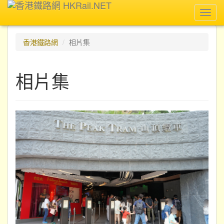
Toggl
navig
香港鐵路網
相片集
相片集