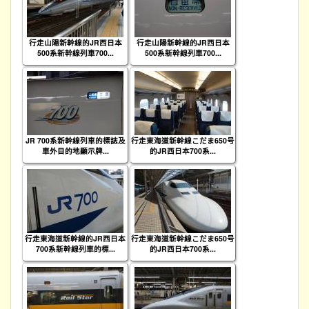
行走山陽新幹線的JR西日本
行走山陽新幹線的JR西日本
500系新幹線列車700...
500系新幹線列車700...
JR 700系新幹線列車的標誌及
行走東海道新幹線こだま650号
車外目的地顯示牌...
的JR西日本700系...
行走東海道新幹線的JR西日本
行走東海道新幹線こだま650号
700系新幹線列車的標...
的JR西日本700系...