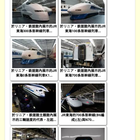
於リニア・鉄道館內展示的JR
於リニア・鉄道館內展示的JR
東海300系新幹線列車...
東海100系新幹線列車...
於リニア・鉄道館內展示的JR
於リニア・鉄道館內展示的JR
東海0系新幹線列車K1...
東海700系新幹線列車...
於リニア・鉄道館主題館內展
JR東海的700系新幹線(B6編
示的三輛速度的代表，左起...
成)(左)與N70...