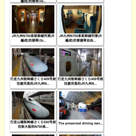
編成)的頭等(Gr...
JR九州N700系新幹線列車(R
JR九州N700系新幹線列車(R
編成)的頭等(Gr...
編成)的普通等自由...
行走九州新幹線さくら409号前
行走九州新幹線さくら409号前
往鹿児島的JR九州N...
往鹿児島的JR九州N...
行走山陽新幹線さくら550号前
The preserved driving mot...
往新大阪的N700系...