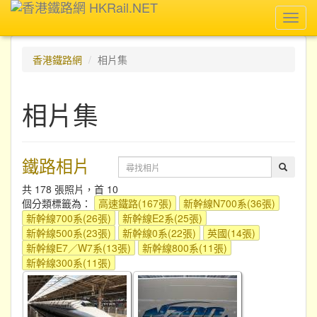
Toggl
navig
香港鐵路網
相片集
相片集
鐵路相片
共 178 張照片，首 10
個分類標籤為：
高速鐵路(167張)
新幹線N700系(36張)
新幹線700系(26張)
新幹線E2系(25張)
新幹線500系(23張)
新幹線0系(22張)
英國(14張)
新幹線E7／W7系(13張)
新幹線800系(11張)
新幹線300系(11張)