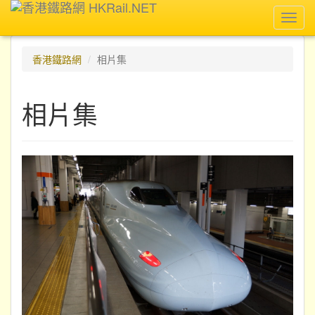
Toggl
navig
香港鐵路網
相片集
相片集