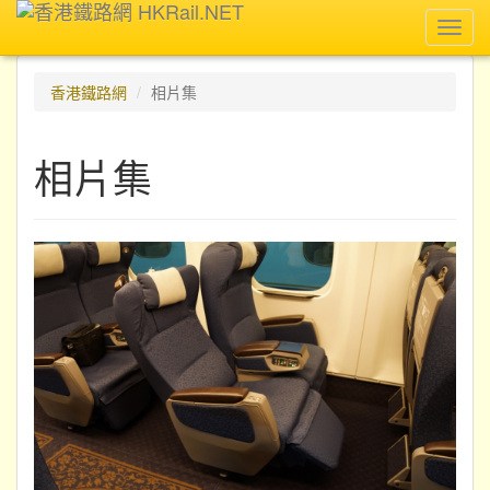
Toggl
navig
香港鐵路網
相片集
相片集