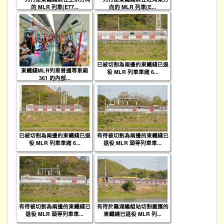
的 MLR 列車(E77...
向的 MLR 列車(E...
已被切割為兩邊的東鐵綫已退
東鐵綫MLR列車普通等車廂
役 MLR 列車車廂 6...
361 的內部...
已被切割為兩邊的東鐵綫已退
有待被切割為兩邊的東鐵綫已
役 MLR 列車車廂 6...
退役 MLR 頭等列車車...
有待被切割為兩邊的東鐵綫已
有待於羅湖編組站切割搬運的
退役 MLR 頭等列車車...
東鐵綫已退役 MLR 列...