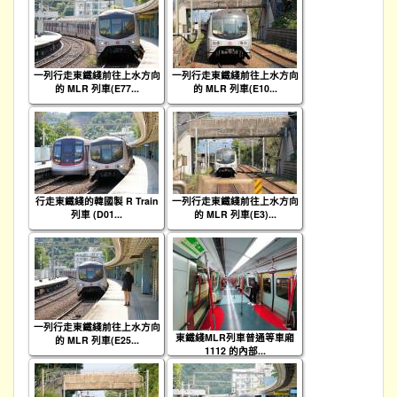
一列行走東鐵綫前往上水方向
一列行走東鐵綫前往上水方向
的 MLR 列車(E77...
的 MLR 列車(E10...
行走東鐵綫的韓國製 R Train
一列行走東鐵綫前往上水方向
列車 (D01...
的 MLR 列車(E3)...
一列行走東鐵綫前往上水方向
東鐵綫MLR列車普通等車廂
的 MLR 列車(E25...
1112 的內部...