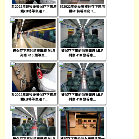
於2022年退役後被保存下來港
於2022年退役後被保存下來港
鐵ktt特等車廂 T...
鐵ktt特等車廂 T...
被保存下來的前東鐵綫 MLR
被保存下來的前東鐵綫 MLR
列車 418 頭等車...
列車 418 頭等車...
於2022年退役後被保存下來港
被保存下來的前東鐵綫 MLR
鐵ktt特等車廂 T...
列車 418 頭等車...
被保存下來的前東鐵綫 MLR
被保存下來的前九廣鐵路第一