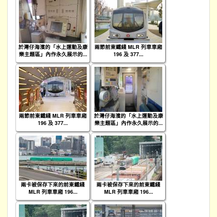
於灣仔海濱的「水上運動及康
兩節前東鐵綫 MLR 列車車廂
樂主題區」內作永久展示的...
196 及 377...
兩節前東鐵綫 MLR 列車車廂
於灣仔海濱的「水上運動及康
196 及 377...
樂主題區」內作永久展示的...
兩卡被保存下來的前東鐵綫
兩卡被保存下來的前東鐵綫
MLR 列車車廂 196...
MLR 列車車廂 196...