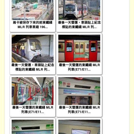
兩卡被保存下來的前東鐵綫
最後一天營運，車頭貼上紀念
MLR 列車車廂 196...
標貼的東鐵綫 MLR 列...
最後一天營運，車頭貼上紀念
最後一天營運的東鐵綫 MLR
標貼的東鐵綫 MLR 列...
列車(E71/E11...
最後一天營運的東鐵綫 MLR
最後一天營運的東鐵綫 MLR
列車(E71/E11...
列車(E71/E11...