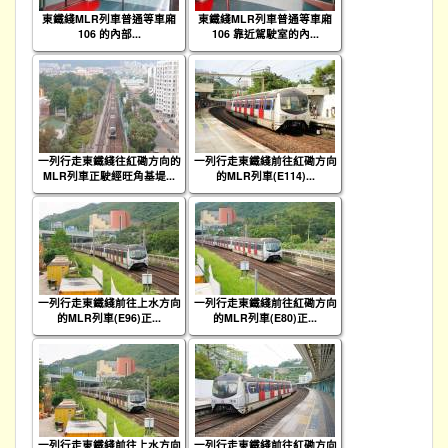
東鐵綫MLR列車普通等車廂
東鐵綫MLR列車普通等車廂
106 的內部...
106 靠近駕駛室的內...
一列行走東鐵綫往紅磡方向的
一列行走東鐵綫前往紅磡方向
MLR列車正駛經旺角基堤...
的MLR列車(E114)...
一列行走東鐵綫前往上水方向
一列行走東鐵綫前往紅磡方向
的MLR列車(E96)正...
的MLR列車(E80)正...
一列行走東鐵綫前往上水方向
一列行走東鐵綫前往紅磡方向