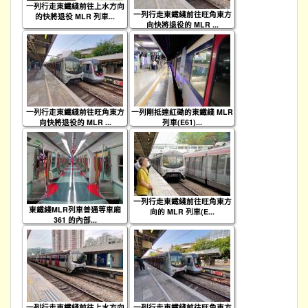
一列行走東鐵綫前往上水方向
一列行走東鐵綫前往旺角東方
的快將退役 MLR 列車...
向快將退役的 MLR ...
一列行走東鐵綫前往旺角東方
一列剛抵達紅磡的東鐵綫 MLR
向快將退役的 MLR ...
列車(E61)...
一列行走東鐵綫前往旺角東方
東鐵綫MLR列車普通等車廂
向的 MLR 列車(E...
361 的內部...
一列行走東鐵綫前往上水方向
一列行走東鐵綫前往旺角東方