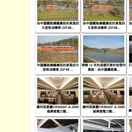
由中國鐵路廣鐵廣段的東風四
由中國鐵路廣鐵廣段的東風四
由
Ｂ型柴油機車 (DF4B...
Ｂ型柴油機車 (DF4B...
中國鐵路廣鐵廣段的東風四Ｂ
停辦 12 年的貨運列車於疫情中
行
型柴油機車 (DF4B ...
重啟，由中國鐵路廣...
廣州局集團CR400AF-A-2082
廣州局集團CR400AF-A-2082
廣
復興號電力動...
復興號電力動...