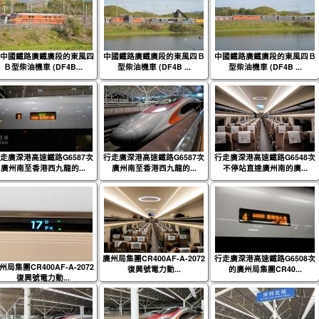
中國鐵路廣鐵廣段的東風四
中國鐵路廣鐵廣段的東風四Ｂ
中國鐵路廣鐵廣段的東風四Ｂ
Ｂ型柴油機車 (DF4B...
型柴油機車 (DF4B ...
型柴油機車 (DF4B ...
走廣深港高速鐵路G6587次
行走廣深港高速鐵路G6587次
行走廣深港高速鐵路G6548次
廣州南至香港西九龍的...
廣州南至香港西九龍的...
不停站直達廣州南的廣...
廣州局集團CR400AF-A-2072
行走廣深港高速鐵路G6508次
州局集團CR400AF-A-2072
復興號電力動...
的廣州局集團CR40...
復興號電力動...