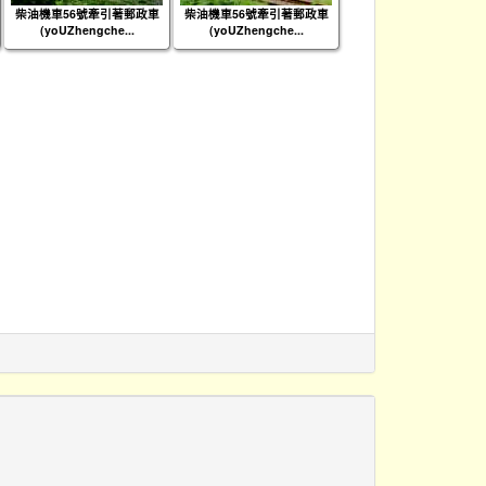
柴油機車56號牽引著郵政車
柴油機車56號牽引著郵政車
(yoUZhengche...
(yoUZhengche...