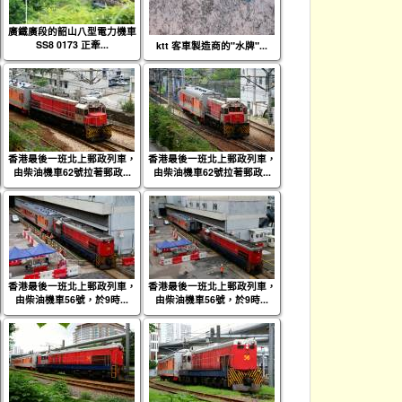
廣鐵廣段的韶山八型電力機車
SS8 0173 正牽...
ktt 客車製造商的"水牌"...
香港最後一班北上郵政列車，
香港最後一班北上郵政列車，
由柴油機車62號拉著郵政...
由柴油機車62號拉著郵政...
香港最後一班北上郵政列車，
香港最後一班北上郵政列車，
由柴油機車56號，於9時...
由柴油機車56號，於9時...