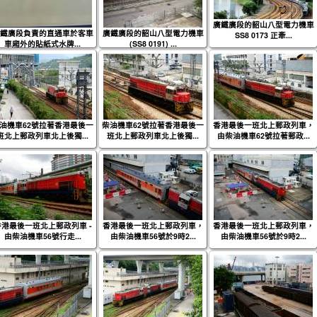
廣鐵廣段的韶山八型電力機車
鐵廣段負責的直通車於客車
廣鐵廣段的韶山八型電力機車
SS8 0173 正牽...
車廂外的貼紙式水牌...
(SS8 0191) ...
油機車62號拉著香港最後一
柴油機車62號拉著香港最後一
香港最後一班北上郵政列車，
班北上郵政列車北上後獨...
班北上郵政列車北上後獨...
由柴油機車62號拉著郵政...
香港最後一班北上郵政列車 -
香港最後一班北上郵政列車，
香港最後一班北上郵政列車，
由柴油機車56號行走...
由柴油機車56號於9時2...
由柴油機車56號於9時2...