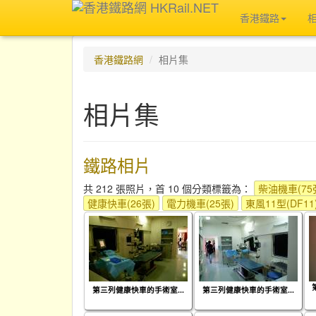
香港鐵路
香港鐵路網
相片集
相片集
鐵路相片
共 212 張照片，首 10 個分類標籤為：
柴油機車(75
健康快車(26張)
電力機車(25張)
東風11型(DF11)
第三列健康快車的手術室...
第三列健康快車的手術室...