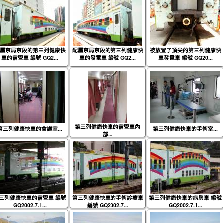
屬京局京段的第三列健康快
配屬京局京段的第三列健康快
被放置了頂尖的第三列健康快
車的宿營車 編號 GQ2...
車的發電車 編號 GQ2...
車發電車 編號 GQ20...
第三列健康快車的宿營車內
第三列健康快車的會議室...
第三列健康快車的手術室...
部...
三列健康快車的宿營車 編號
第三列健康快車的手術診療車
第三列健康快車的病房車 編號
GQ2002.7.1...
編號 GQ2002.7...
GQ2002.7.1...