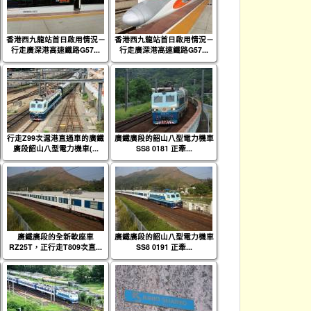
香港西九龍站首日啟用情況－
香港西九龍站首日啟用情況－
行走廣深港高速鐵路G57...
行走廣深港高速鐵路G57...
行走Z99次滬港直通車的廣鐵
廣鐵廣段的韶山八型電力機車
廣段韶山八型電力機車(...
SS8 0181 正牽...
廣鐵廣段的全新軟座車
廣鐵廣段的韶山八型電力機車
RZ25T，正行走T809次直...
SS8 0191 正牽...