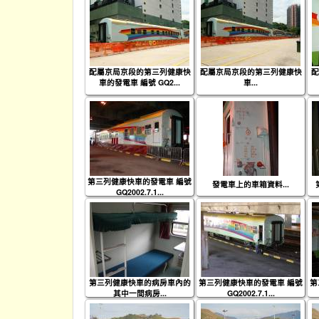
配屬京局京段的第三列健康快
配屬京局京段的第三列健康快
配
車的發電車 編號 GQ2...
車...
第三列健康快車的發電車 編號
發電車上的車箱資料...
GQ2002.7.1...
第三列健康快車的病房車內的
第三列健康快車的發電車 編號
第
其中一間病房...
GQ2002.7.1...