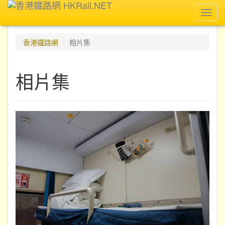
Toggl
navig
香港鐵路網
相片集
相片集