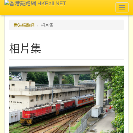
Toggl
navig
香港鐵路網
相片集
相片集