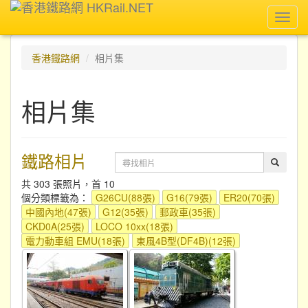
Toggl
navig
香港鐵路網
相片集
相片集
鐵路相片
共 303 張照片，首 10
個分類標籤為：
G26CU(88張)
G16(79張)
ER20(70張)
中國內地(47張)
G12(35張)
郵政車(35張)
CKD0A(25張)
LOCO 10xx(18張)
電力動車組 EMU(18張)
東風4B型(DF4B)(12張)