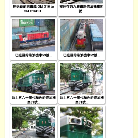
剛退役的東鐵綫 GM G16 及
被保存的九廣鐵路柴油機車51
GM G26CU...
號...
已退役的柴油機車53號...
已退役的柴油機車52號...
油上五六十年代顏色的柴油機
油上五六十年代顏色的柴油機
車51號...
車51號...