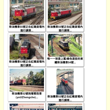
柴油機車55號正在紅磡貨場內
柴油機車55號正在紅磡貨場內
進行調車...
進行調車...
唯一一架塗上藍/綠色塗妝的東
柴油機車53號正在紅磡貨場內
鐵柴油機車54號...
進行調車...
柴油機車52號拖著郵政車
柴油機車52號正在紅磡貨場內
(yoUZhengche)...
進行調車...