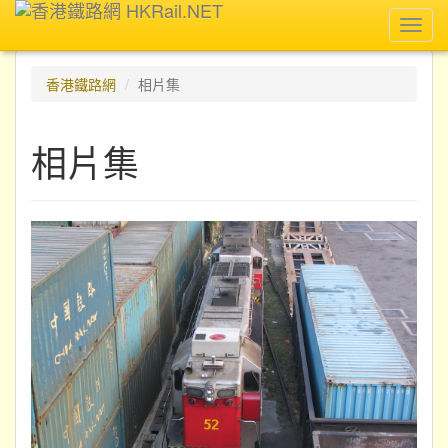
Toggl
navig
香港鐵路網
相片集
相片集