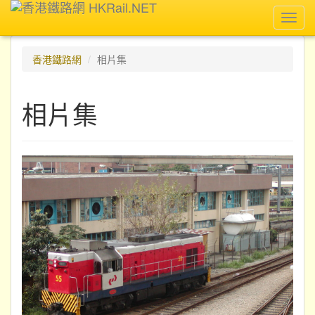
Toggl
navig
香港鐵路網
相片集
相片集