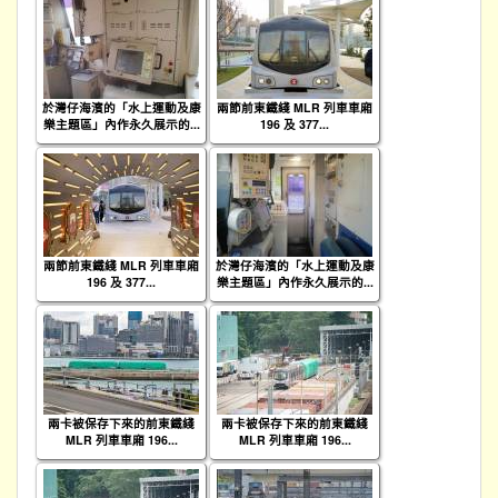
於灣仔海濱的「水上運動及康
兩節前東鐵綫 MLR 列車車廂
樂主題區」內作永久展示的...
196 及 377...
兩節前東鐵綫 MLR 列車車廂
於灣仔海濱的「水上運動及康
196 及 377...
樂主題區」內作永久展示的...
兩卡被保存下來的前東鐵綫
兩卡被保存下來的前東鐵綫
MLR 列車車廂 196...
MLR 列車車廂 196...