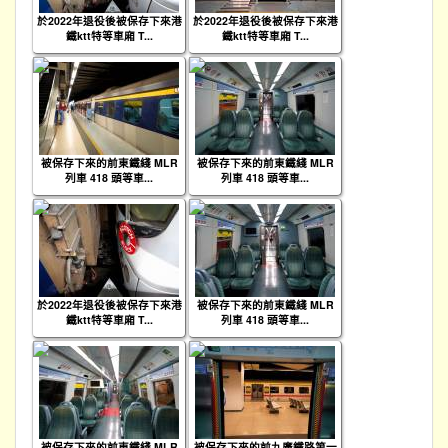
於2022年退役後被保存下來港
於2022年退役後被保存下來港
鐵ktt特等車廂 T...
鐵ktt特等車廂 T...
被保存下來的前東鐵綫 MLR
被保存下來的前東鐵綫 MLR
列車 418 頭等車...
列車 418 頭等車...
於2022年退役後被保存下來港
被保存下來的前東鐵綫 MLR
鐵ktt特等車廂 T...
列車 418 頭等車...
被保存下來的前東鐵綫 MLR
被保存下來的前九廣鐵路第一