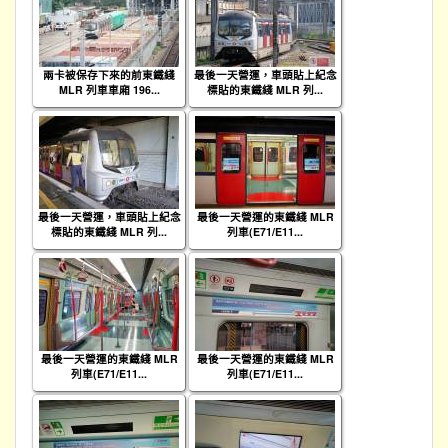
兩卡被保存下來的前東鐵綫
最後一天營運，車頭貼上紀念
MLR 列車車廂 196...
標貼的東鐵綫 MLR 列...
最後一天營運，車頭貼上紀念
最後一天營運的東鐵綫 MLR
標貼的東鐵綫 MLR 列...
列車(E71/E11...
最後一天營運的東鐵綫 MLR
最後一天營運的東鐵綫 MLR
列車(E71/E11...
列車(E71/E11...