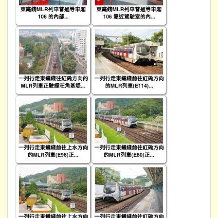
東鐵綫MLR列車普通等車廂
東鐵綫MLR列車普通等車廂
106 的內部...
106 靠近駕駛室的內...
一列行走東鐵綫往紅磡方向的
一列行走東鐵綫前往紅磡方向
MLR列車正駛經旺角基堤...
的MLR列車(E114)...
一列行走東鐵綫前往上水方向
一列行走東鐵綫前往紅磡方向
的MLR列車(E96)正...
的MLR列車(E80)正...
一列行走東鐵綫前往上水方向
一列行走東鐵綫前往紅磡方向