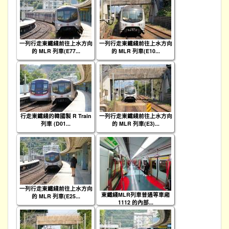
一列行走東鐵綫前往上水方向
一列行走東鐵綫前往上水方向
的 MLR 列車(E77...
的 MLR 列車(E10...
行走東鐵綫的韓國製 R Train
一列行走東鐵綫前往上水方向
列車 (D01...
的 MLR 列車(E3)...
一列行走東鐵綫前往上水方向
東鐵綫MLR列車普通等車廂
的 MLR 列車(E25...
1112 的內部...