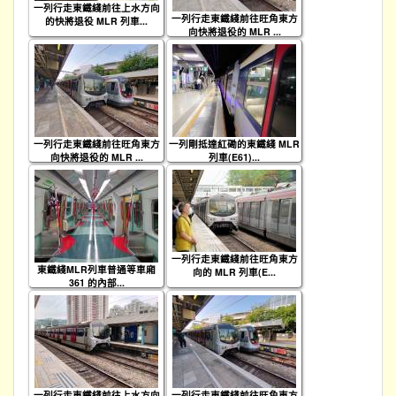
一列行走東鐵綫前往上水方向
一列行走東鐵綫前往旺角東方
的快將退役 MLR 列車...
向快將退役的 MLR ...
一列行走東鐵綫前往旺角東方
一列剛抵達紅磡的東鐵綫 MLR
向快將退役的 MLR ...
列車(E61)...
一列行走東鐵綫前往旺角東方
東鐵綫MLR列車普通等車廂
向的 MLR 列車(E...
361 的內部...
一列行走東鐵綫前往上水方向
一列行走東鐵綫前往旺角東方