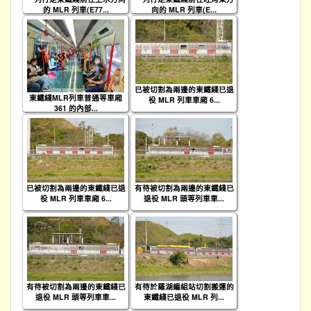
的 MLR 列車(E77...
向的 MLR 列車(E...
已被切割為兩邊的東鐵綫已退
東鐵綫MLR列車普通等車廂
役 MLR 列車車廂 6...
361 的內部...
已被切割為兩邊的東鐵綫已退
有待被切割為兩邊的東鐵綫已
役 MLR 列車車廂 6...
退役 MLR 頭等列車車...
有待被切割為兩邊的東鐵綫已
有待於羅湖編組站切割搬運的
退役 MLR 頭等列車車...
東鐵綫已退役 MLR 列...