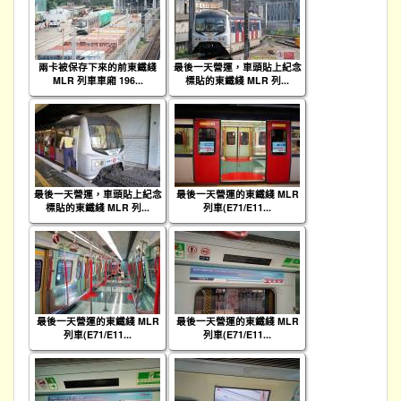
兩卡被保存下來的前東鐵綫
最後一天營運，車頭貼上紀念
MLR 列車車廂 196...
標貼的東鐵綫 MLR 列...
最後一天營運，車頭貼上紀念
最後一天營運的東鐵綫 MLR
標貼的東鐵綫 MLR 列...
列車(E71/E11...
最後一天營運的東鐵綫 MLR
最後一天營運的東鐵綫 MLR
列車(E71/E11...
列車(E71/E11...