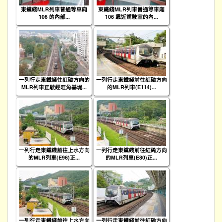
東鐵綫MLR列車普通等車廂
東鐵綫MLR列車普通等車廂
106 的內部...
106 靠近駕駛室的內...
一列行走東鐵綫往紅磡方向的
一列行走東鐵綫前往紅磡方向
MLR列車正駛經旺角基堤...
的MLR列車(E114)...
一列行走東鐵綫前往上水方向
一列行走東鐵綫前往紅磡方向
的MLR列車(E96)正...
的MLR列車(E80)正...
一列行走東鐵綫前往上水方向
一列行走東鐵綫前往紅磡方向