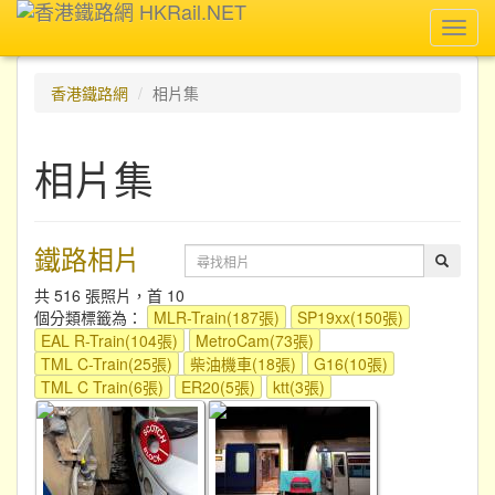
Toggl
navig
香港鐵路網
相片集
相片集
鐵路相片
共 516 張照片，首 10
個分類標籤為：
MLR-Train(187張)
SP19xx(150張)
EAL R-Train(104張)
MetroCam(73張)
TML C-Train(25張)
柴油機車(18張)
G16(10張)
TML C Train(6張)
ER20(5張)
ktt(3張)