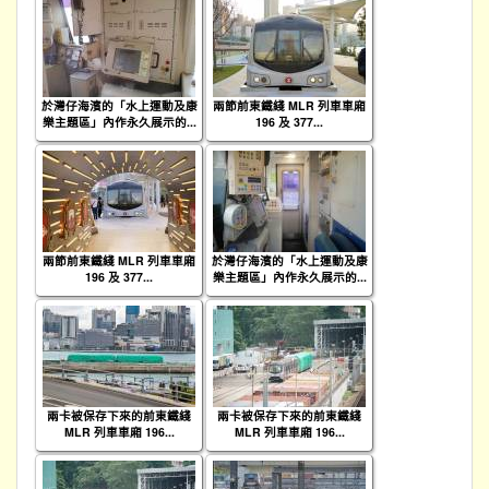
於灣仔海濱的「水上運動及康
兩節前東鐵綫 MLR 列車車廂
樂主題區」內作永久展示的...
196 及 377...
兩節前東鐵綫 MLR 列車車廂
於灣仔海濱的「水上運動及康
196 及 377...
樂主題區」內作永久展示的...
兩卡被保存下來的前東鐵綫
兩卡被保存下來的前東鐵綫
MLR 列車車廂 196...
MLR 列車車廂 196...