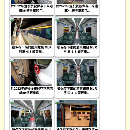
於2022年退役後被保存下來港
於2022年退役後被保存下來港
鐵ktt特等車廂 T...
鐵ktt特等車廂 T...
被保存下來的前東鐵綫 MLR
被保存下來的前東鐵綫 MLR
列車 418 頭等車...
列車 418 頭等車...
於2022年退役後被保存下來港
被保存下來的前東鐵綫 MLR
鐵ktt特等車廂 T...
列車 418 頭等車...
被保存下來的前東鐵綫 MLR
被保存下來的前九廣鐵路第一