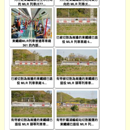
的 MLR 列車(E77...
向的 MLR 列車(E...
已被切割為兩邊的東鐵綫已退
東鐵綫MLR列車普通等車廂
役 MLR 列車車廂 6...
361 的內部...
已被切割為兩邊的東鐵綫已退
有待被切割為兩邊的東鐵綫已
役 MLR 列車車廂 6...
退役 MLR 頭等列車車...
有待被切割為兩邊的東鐵綫已
有待於羅湖編組站切割搬運的
退役 MLR 頭等列車車...
東鐵綫已退役 MLR 列...