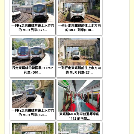
一列行走東鐵綫前往上水方向
一列行走東鐵綫前往上水方向
的 MLR 列車(E77...
的 MLR 列車(E10...
行走東鐵綫的韓國製 R Train
一列行走東鐵綫前往上水方向
列車 (D01...
的 MLR 列車(E3)...
一列行走東鐵綫前往上水方向
東鐵綫MLR列車普通等車廂
的 MLR 列車(E25...
1112 的內部...