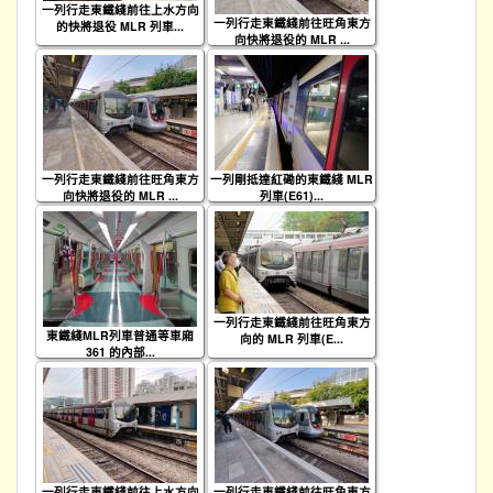
一列行走東鐵綫前往上水方向
一列行走東鐵綫前往旺角東方
的快將退役 MLR 列車...
向快將退役的 MLR ...
一列行走東鐵綫前往旺角東方
一列剛抵達紅磡的東鐵綫 MLR
向快將退役的 MLR ...
列車(E61)...
一列行走東鐵綫前往旺角東方
東鐵綫MLR列車普通等車廂
向的 MLR 列車(E...
361 的內部...
一列行走東鐵綫前往上水方向
一列行走東鐵綫前往旺角東方