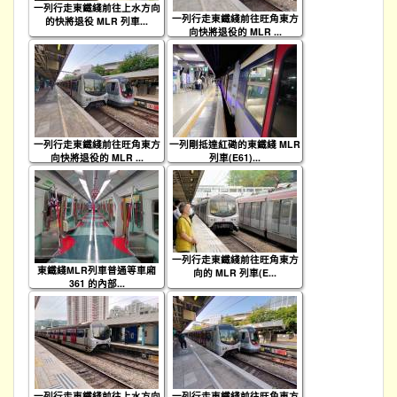
一列行走東鐵綫前往上水方向
一列行走東鐵綫前往旺角東方
的快將退役 MLR 列車...
向快將退役的 MLR ...
一列行走東鐵綫前往旺角東方
一列剛抵達紅磡的東鐵綫 MLR
向快將退役的 MLR ...
列車(E61)...
一列行走東鐵綫前往旺角東方
東鐵綫MLR列車普通等車廂
向的 MLR 列車(E...
361 的內部...
一列行走東鐵綫前往上水方向
一列行走東鐵綫前往旺角東方