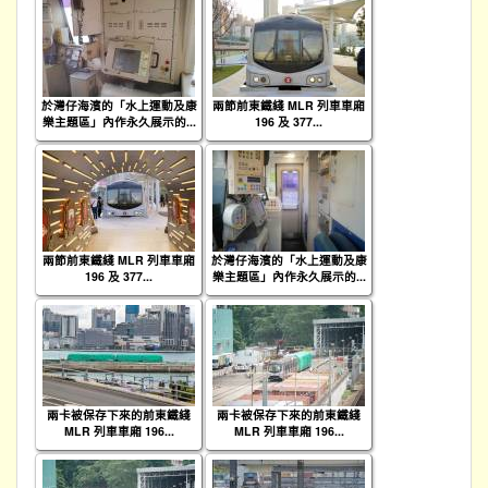
於灣仔海濱的「水上運動及康
兩節前東鐵綫 MLR 列車車廂
樂主題區」內作永久展示的...
196 及 377...
兩節前東鐵綫 MLR 列車車廂
於灣仔海濱的「水上運動及康
196 及 377...
樂主題區」內作永久展示的...
兩卡被保存下來的前東鐵綫
兩卡被保存下來的前東鐵綫
MLR 列車車廂 196...
MLR 列車車廂 196...