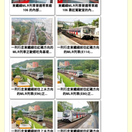
東鐵綫MLR列車普通等車廂
東鐵綫MLR列車普通等車廂
106 的內部...
106 靠近駕駛室的內...
一列行走東鐵綫往紅磡方向的
一列行走東鐵綫前往紅磡方向
MLR列車正駛經旺角基堤...
的MLR列車(E114)...
一列行走東鐵綫前往上水方向
一列行走東鐵綫前往紅磡方向
的MLR列車(E96)正...
的MLR列車(E80)正...
一列行走東鐵綫前往上水方向
一列行走東鐵綫前往紅磡方向