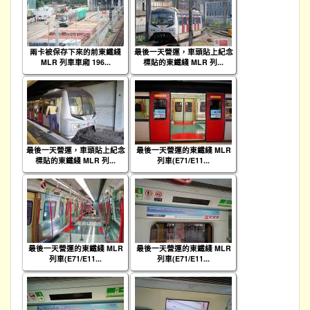
兩卡被保存下來的前東鐵綫
最後一天營運，車頭貼上紀念
MLR 列車車廂 196...
標貼的東鐵綫 MLR 列...
最後一天營運，車頭貼上紀念
最後一天營運的東鐵綫 MLR
標貼的東鐵綫 MLR 列...
列車(E71/E11...
最後一天營運的東鐵綫 MLR
最後一天營運的東鐵綫 MLR
列車(E71/E11...
列車(E71/E11...