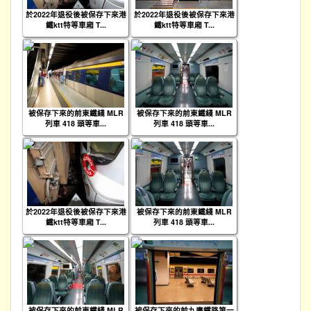
於2022年退役後被保存下來港
於2022年退役後被保存下來港
鐵ktt特等車廂 T...
鐵ktt特等車廂 T...
被保存下來的前東鐵綫 MLR
被保存下來的前東鐵綫 MLR
列車 418 頭等車...
列車 418 頭等車...
於2022年退役後被保存下來港
被保存下來的前東鐵綫 MLR
鐵ktt特等車廂 T...
列車 418 頭等車...
被保存下來的前東鐵綫 MLR
被保存下來的前九廣鐵路第一