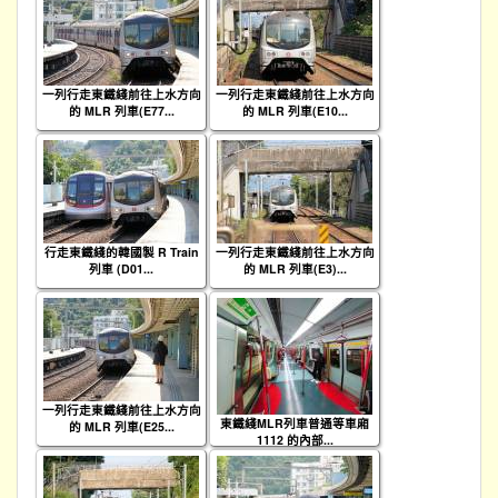
一列行走東鐵綫前往上水方向
一列行走東鐵綫前往上水方向
的 MLR 列車(E77...
的 MLR 列車(E10...
行走東鐵綫的韓國製 R Train
一列行走東鐵綫前往上水方向
列車 (D01...
的 MLR 列車(E3)...
一列行走東鐵綫前往上水方向
東鐵綫MLR列車普通等車廂
的 MLR 列車(E25...
1112 的內部...