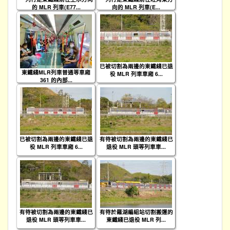
的 MLR 列車(E77...
向的 MLR 列車(E...
已被切割為兩邊的東鐵綫已退
東鐵綫MLR列車普通等車廂
役 MLR 列車車廂 6...
361 的內部...
已被切割為兩邊的東鐵綫已退
有待被切割為兩邊的東鐵綫已
役 MLR 列車車廂 6...
退役 MLR 頭等列車車...
有待被切割為兩邊的東鐵綫已
有待於羅湖編組站切割搬運的
退役 MLR 頭等列車車...
東鐵綫已退役 MLR 列...