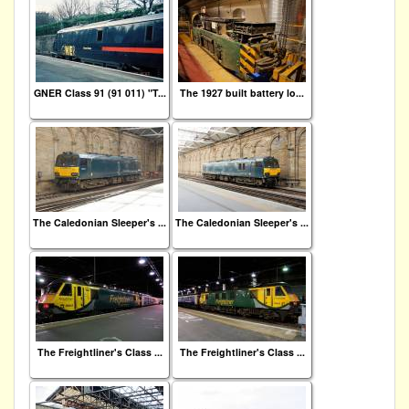
GNER Class 91 (91 011) "T...
The 1927 built battery lo...
The Caledonian Sleeper's ...
The Caledonian Sleeper's ...
The Freightliner's Class ...
The Freightliner's Class ...