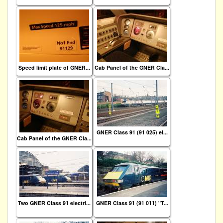
Speed limit plate of GNER...
Cab Panel of the GNER Cla...
GNER Class 91 (91 025) el...
Cab Panel of the GNER Cla...
Two GNER Class 91 electri...
GNER Class 91 (91 011) "T...