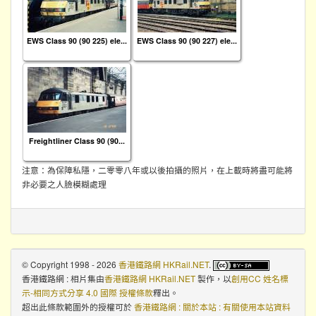
EWS Class 90 (90 225) ele...
EWS Class 90 (90 227) ele...
Freightliner Class 90 (90...
注意：為保障私隱，二零零八年或以後拍攝的照片，在上載時將盡可能將
非必要之人臉模糊處理
© Copyright 1998 - 2026
香港鐵路網 HKRail.NET
.
香港鐵路網 : 相片集
由
香港鐵路網 HKRail.NET
製作，以
創用CC 姓名標
示-相同方式分享 4.0 國際 授權條款
釋出。
超出此條款範圍外的授權可於
香港鐵路網 : 關於本站 : 有關使用本站資料