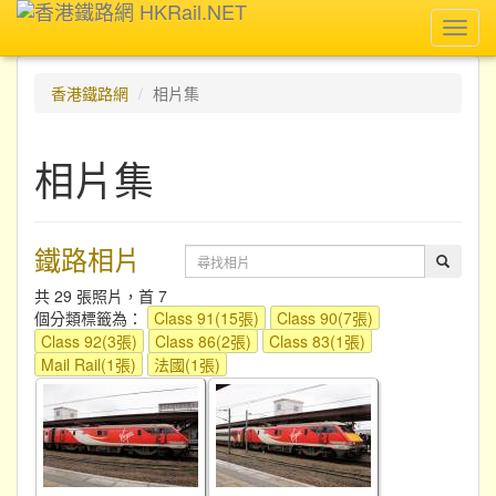
Toggl
navig
香港鐵路網
相片集
相片集
鐵路相片
共 29 張照片，首 7
個分類標籤為：
Class 91(15張)
Class 90(7張)
Class 92(3張)
Class 86(2張)
Class 83(1張)
Mail Rail(1張)
法國(1張)