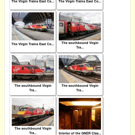
The Virgin Trains East Co...
The Virgin Trains East Co...
The southbound Virgin
The Virgin Trains East Co...
Tra...
The southbound Virgin
The southbound Virgin
Tra...
Tra...
The southbound Virgin
Tra...
Interior of the GNER Clas...