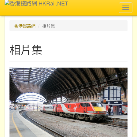
Toggl
navig
香港鐵路網
相片集
相片集